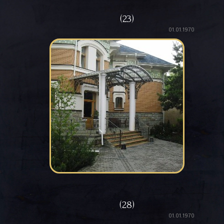
(23)
01.01.1970
(28)
01.01.1970