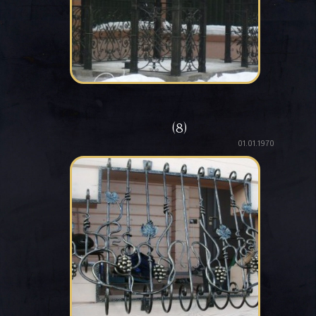
(8)
01.01.1970