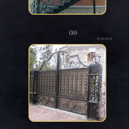
(35)
01.01.1970