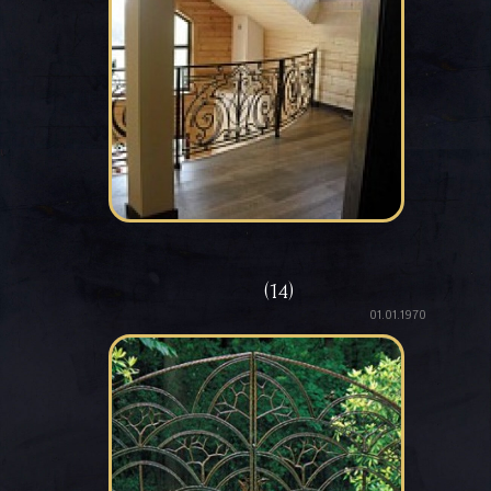
(14)
01.01.1970