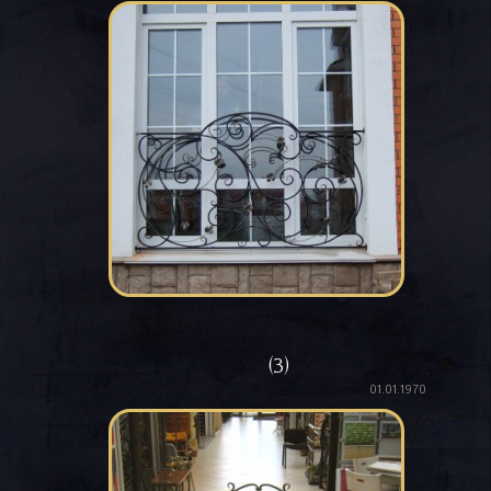
(3)
01.01.1970