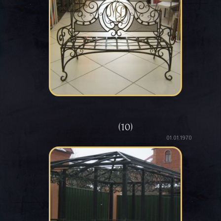
(10)
01.01.1970