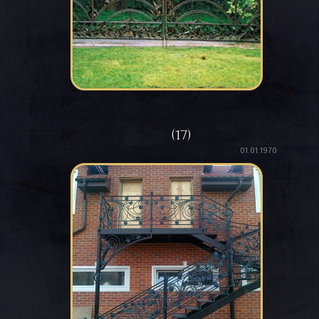
(17)
01.01.1970