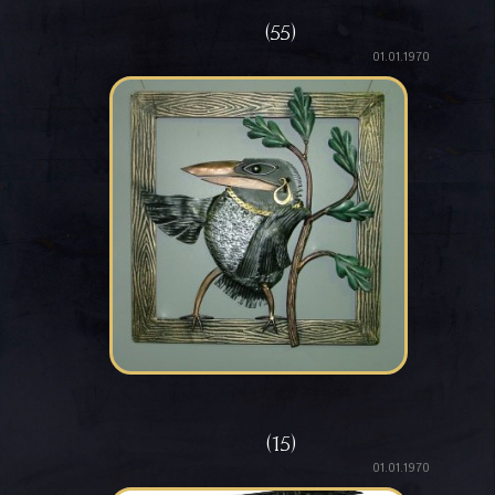
(55)
01.01.1970
(15)
01.01.1970