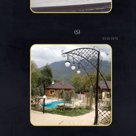
(5)
01.01.1970