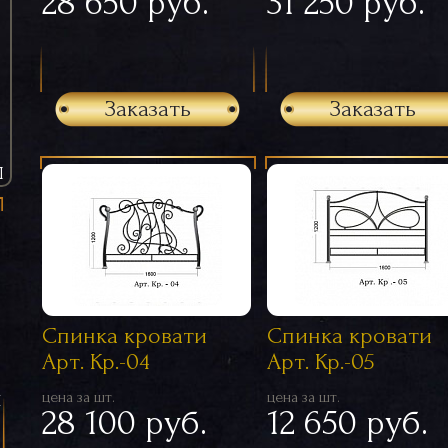
28 650 руб.
31 250 руб.
Заказать
Заказать
Ы
Спинка кровати
Спинка кровати
Арт. Кр.-04
Арт. Кр.-05
я
цена за шт.
цена за шт.
28 100 руб.
12 650 руб.