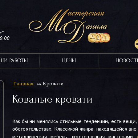
м"
19.00
ШИ РАБОТЫ
ЦЕНЫ
НОВОСТ
Главная
Кровати
Кованые кровати
Как бы ни менялись стильные тенденции, есть вещи
обстоятельствах. Классикой жанра, находящейся вне
металлическая мебель, изготовленная мастерами