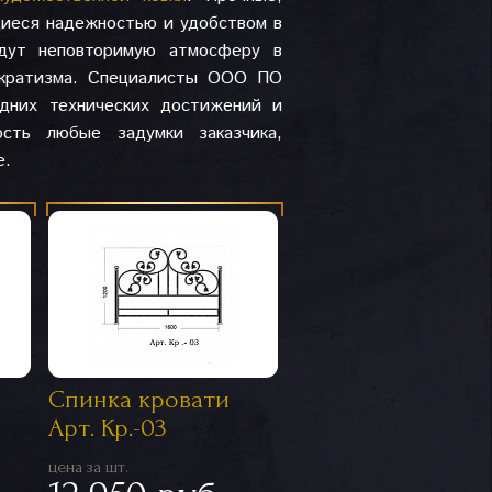
щиеся надежностью и удобством в
адут неповторимую атмосферу в
тократизма. Специалисты ООО ПО
дних технических достижений и
сть любые задумки заказчика,
е.
Спинка кровати
Арт. Кр.-03
цена за шт.