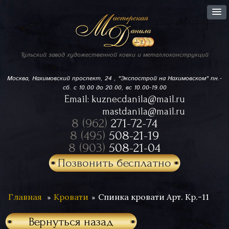
Тульский завод
художественной ковки
и металлоконструкций
Москва, Нахимовский проспект,
24 , "Экспострой на Нахимовском"
пн.-
сб. с 10.00 до 20.00, вс 10.00-19.00
Email:
kuznecdanila@mail.ru
mastdanila@mail.ru
8 (962)
271-72-74
8 (495)
508-21-19
8 (903)
508-21-04
Позвонить бесплатно
Главная
Кровати
Спинка кровати Арт. Кр.-11
Вернуться назад