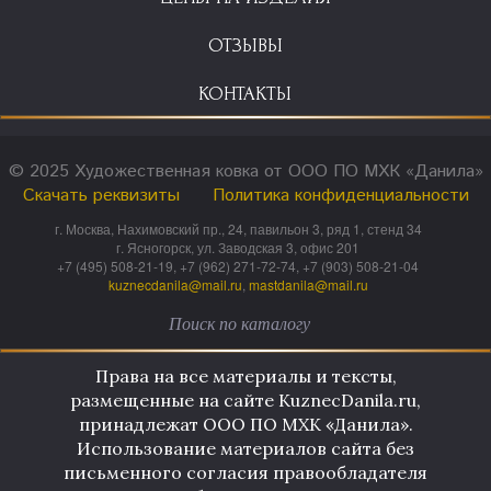
ОТЗЫВЫ
КОНТАКТЫ
© 2025 Художественная ковка от ООО ПО МХК «Данила»
Скачать реквизиты
Политика конфиденциальности
г. Москва, Нахимовский пр., 24, павильон 3, ряд 1, стенд 34
г. Ясногорск, ул. Заводская 3, офис 201
+7 (495) 508-21-19, +7 (962) 271-72-74, +7 (903) 508-21-04
kuznecdanila@mail.ru
,
mastdanila@mail.ru
Права на все материалы и тексты,
размещенные на сайте KuznecDanila.ru,
принадлежат ООО ПО МХК «Данила».
Использование материалов сайта без
письменного согласия правообладателя