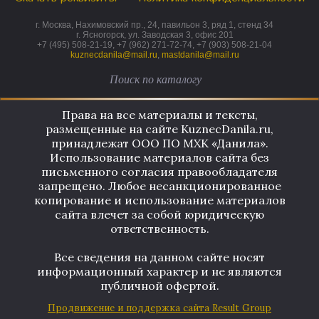
г. Москва, Нахимовский пр., 24, павильон 3, ряд 1, стенд 34
г. Ясногорск, ул. Заводская 3, офис 201
+7 (495) 508-21-19, +7 (962) 271-72-74, +7 (903) 508-21-04
kuznecdanila@mail.ru
,
mastdanila@mail.ru
Права на все материалы и тексты,
размещенные на сайте KuznecDanila.ru,
принадлежат ООО ПО МХК «Данила».
Использование материалов сайта без
письменного согласия правообладателя
запрещено. Любое несанкционированное
копирование и использование материалов
сайта влечет за собой юридическую
ответственность.
Все сведения на данном сайте носят
информационный характер и не являются
публичной офертой.
Продвижение и поддержка сайта Result Group