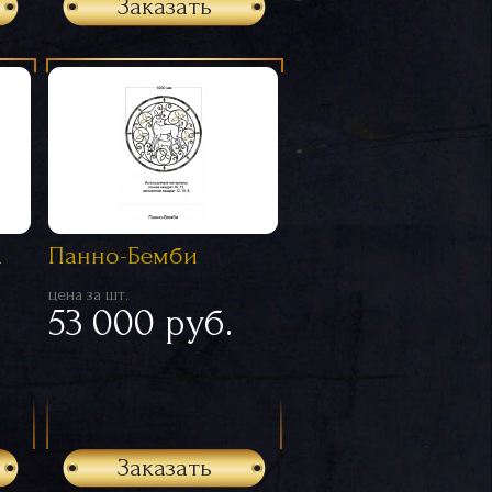
Заказать
а
Панно-Бемби
цена за шт.
53 000 руб.
Заказать