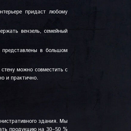
интерьере придаст любому
ержать вензель, семейный
й представлены в большом
а стену можно совместить с
но и практично.
нистративного здания. Мы
гать продукцию на 30–50 %