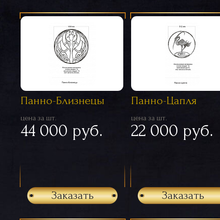
Панно-Близнецы
Панно-Цапля
цена за шт.
цена за шт.
44 000 руб.
22 000 руб.
Заказать
Заказать