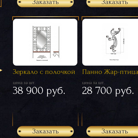
Заказать
Заказать
Зеркало с полочкой
Панно Жар-птиц
цена за шт.
цена за шт.
38 900 руб.
28 700 руб.
Заказать
Заказать