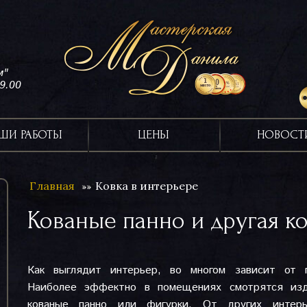
м"
19.00
ШИ РАБОТЫ
ЦЕНЫ
НОВОСТ
Главная
Ковка в интерьере
Кованые панно и другая ко
Как выглядит интерьер, во многом зависит от 
Наиболее эффектно в помещениях смотрятся изд
кованые панно или фигурки. От других интер