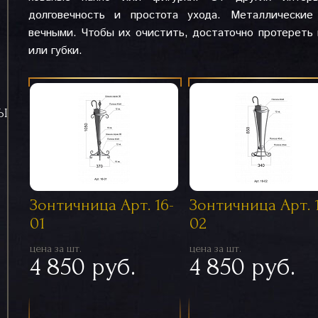
долговечность и простота ухода. Металлические
вечными. Чтобы их очистить, достаточно протереть
или губки.
СЫ
Зонтичница Арт. 16-
Зонтичница Арт. 
01
02
цена за шт.
цена за шт.
4 850 руб.
4 850 руб.