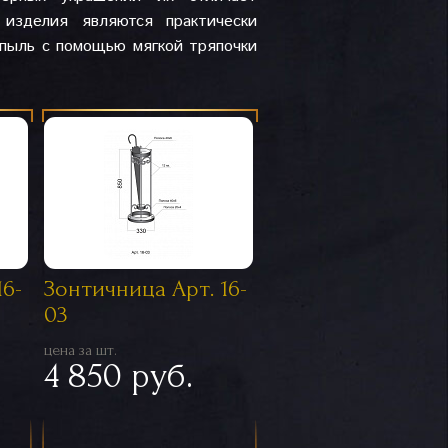
 изделия являются практически
 пыль с помощью мягкой тряпочки
16-
Зонтичница Арт. 16-
03
цена за шт.
4 850 руб.