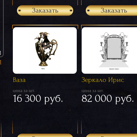
Заказать
Заказать
Ы
Ваза
Зеркало Ирис
цена за шт.
цена за шт.
16 300 руб.
82 000 руб.
я