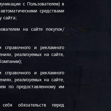
муникации с Пользователем) в
 автоматическими средствами
у сайта;
ователем на сайте покупок/
и справочного и рекламного
ениях, реализуемых на сайте,
Компании);
и справочного и рекламного
ениях, реализуемых на сайте,
лем по предоставленному им
себя обязательств перед