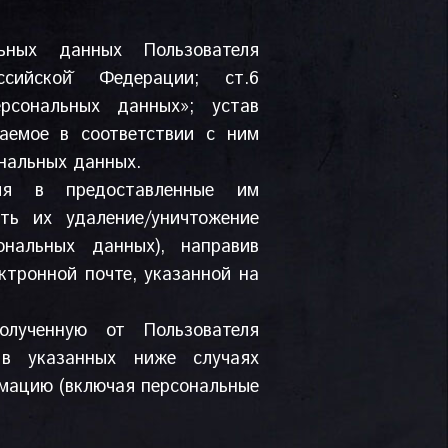
ьных данных Пользователя
сийской̆ Федерации; ст.6
рсональных данных»; устав
аемое в соответствии с ним
ональных данных.
ния в предоставленные им
ть их удаление/уничтожение
ональных данных), направив
ктронной почте, указанной на
олученную от Пользователя
в указанных ниже случаях
мацию (включая персональные