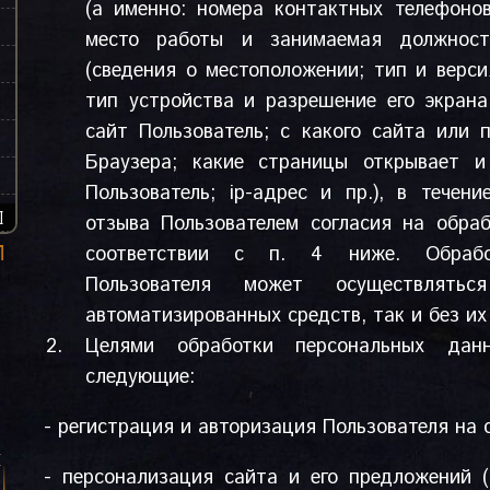
(а именно: номера контактных телефонов
место работы и занимаемая должность
(сведения о местоположении; тип и верси
тип устройства и разрешение его экрана
сайт Пользователь; с какого сайта или 
Браузера; какие страницы открывает 
Пользователь; ip-адрес и пр.), в течен
Ы
отзыва Пользователем согласия на обра
соответствии с п. 4 ниже. Обрабо
Пользователя может осуществлять
автоматизированных средств, так и без их
Целями обработки персональных данн
следующие:
- регистрация и авторизация Пользователя на 
я
- персонализация сайта и его предложений (