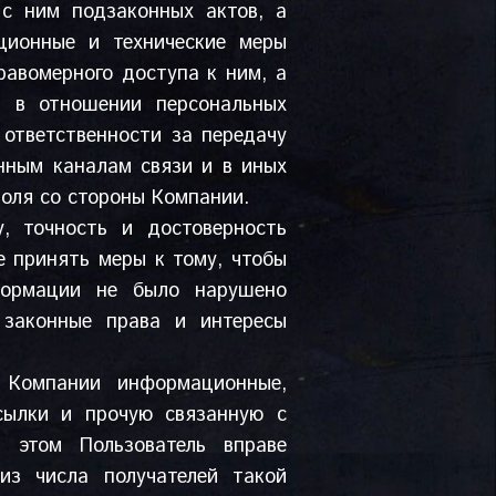
с ним подзаконных актов, а
ционные и технические меры
авомерного доступа к ним, а
й в отношении персональных
 ответственности за передачу
ным каналам связи и в иных
роля со стороны Компании.
у, точность и достоверность
 принять меры к тому, чтобы
формации не было нарушено
 законные права и интересы
т Компании информационные,
сылки и прочую связанную с
этом Пользователь вправе
из числа получателей такой