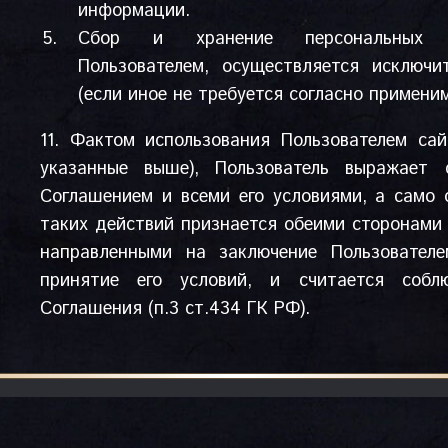
информации.
Сбор и хранение персональных д
Пользователем, осуществляется исключи
(если иное не требуется согласно примени
11. Фактом использования Пользователем са
указанные выше), Пользователь выражает 
Соглашением и всеми его условиями, а само 
таких действий признается обеими сторонами
направленными на заключение Пользовател
принятие его условий, и считается соб
Соглашения (п.3 ст.434 ГК РФ).