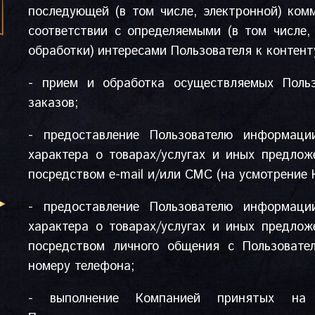
последующей (в том числе, электронной) ком
соответствии с определяемыми (в том числе,
обработки) интересами Пользователя к контент
- прием и обработка осуществляемых Польз
заказов;
- предоставление Пользователю информаци
характера о товарах/услугах и иных предлож
посредством e-mail и/или СМС (на усмотрение 
- предоставление Пользователю информаци
характера о товарах/услугах и иных предлож
посредством личного общения с Пользовате
номеру телефона;
- выполнение Компанией принятых на 