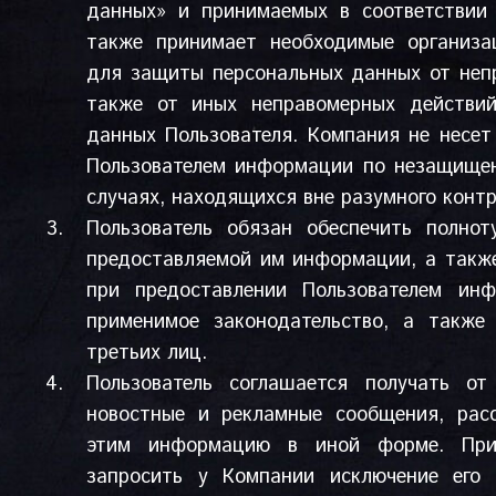
данных» и принимаемых в соответствии 
также принимает необходимые организа
для защиты персональных данных от непр
также от иных неправомерных действи
данных Пользователя. Компания не несет
Пользователем информации по незащищен
случаях, находящихся вне разумного конт
Пользователь обязан обеспечить полнот
предоставляемой им информации, а также
при предоставлении Пользователем ин
применимое законодательство, а также
третьих лиц.
Пользователь соглашается получать о
новостные и рекламные сообщения, рас
этим информацию в иной форме. При 
запросить у Компании исключение его 