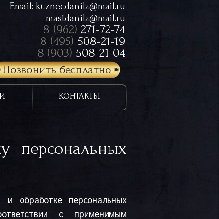
Email:
kuznecdanila@mail.ru
mastdanila@mail.ru
8 (962)
271-72-74
8 (495)
508-21-19
8 (903)
508-21-04
Позвонить бесплатно
И
КОНТАКТЫ
у персональных
а и обработке персональных
ответствии с применимым