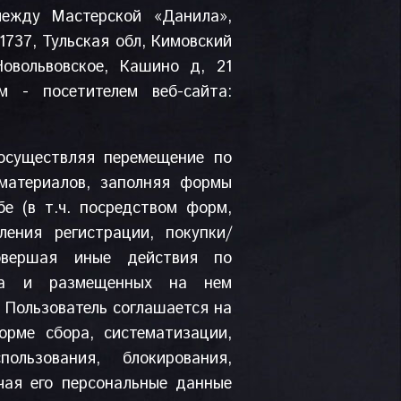
между Мастерской «Данила»,
737, Тульская обл, Кимовский
Новольвовское, Кашино д, 21
 - посетителем веб-сайта:
 осуществляя перемещение по
материалов, заполняя формы
е (в т.ч. посредством форм,
ения регистрации, покупки/
овершая иные действия по
йта и размещенных на нем
 Пользователь соглашается на
орме сбора, систематизации,
пользования, блокирования,
чая его персональные данные