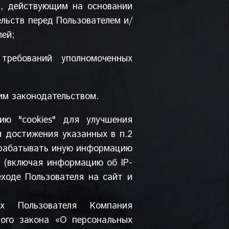
м, действующим на основании
льств перед Пользователем и/
лей;
требований уполномоченных
им законодательством.
ию "cookies" для улучшения
я достижения указанных в п.2
обрабатывать иную информацию
а (включая информацию об IP-
ходе Пользователя на сайт и
х Пользователя Компания
ого закона «О персональных