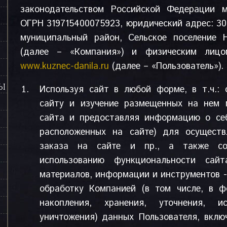
законодательством Российской Федерации 
ОГРН 319715400075923, юридический адрес: 301
муниципальный район, Сельское поселение 
(далее – «Компания») и физическим лицом
www.kuznec-danila.ru
(далее – «Пользователь»).
СЫ
Используя сайт в любой форме, в т.ч.:
сайту и изучение размещенных на нем 
сайта и предоставляя информацию о себ
расположенных на сайте) для осуществл
заказа на сайте и пр., а также с
использованию функциональности са
материалов, информации и инструментов -
обработку Компанией (в том числе, в ф
накопления, хранения, уточнения, ис
уничтожения) данных Пользователя, вклю