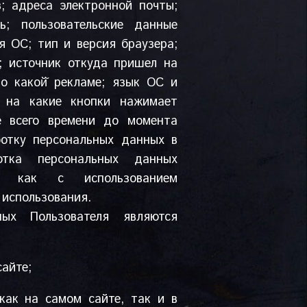
; адреса электронной почты;
; пользовательские данные
я ОС; тип и версия браузера;
; источник откуда пришел на
по какой̆ рекламе; язык ОС и
и на какие кнопки нажимает
ие всего времени до момента
ботку персональных данных в
тка персональных данных
ся как с использованием
 использования.
ых Пользователя являются
сайте;
как на самом сайте, так и в