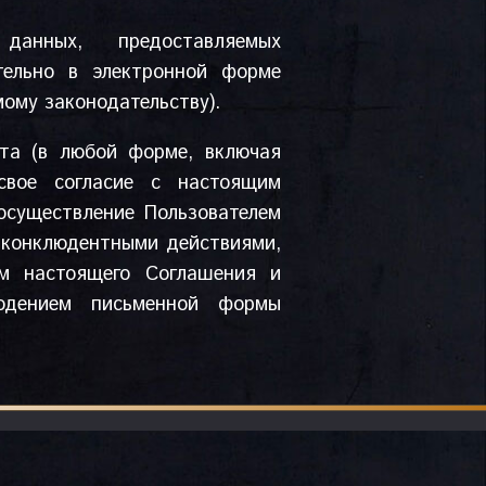
анных, предоставляемых
тельно в электронной форме
мому законодательству).
йта (в любой форме, включая
свое согласие с настоящим
осуществление Пользователем
 конклюдентными действиями,
ем настоящего Соглашения и
людением письменной формы