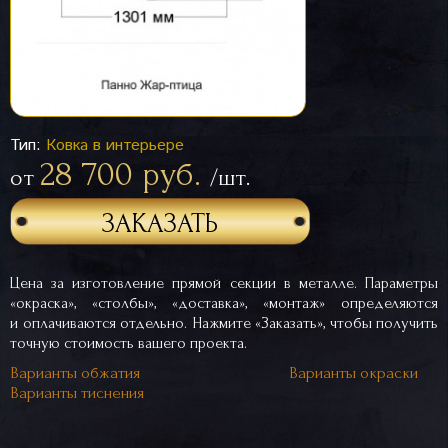
Тип:
Ковка в интерьере
28 700 руб.
от
/шт.
ЗАКАЗАТЬ
Цена за изготовление прямой секции в металле. Параметры
«окраска», «столбы», «доставка», «монтаж» определяются
и оплачиваются отдельно. Нажмите «Заказать», чтобы получить
точную стоимость вашего проекта.
Варианты обжатия
Варианты окраски
Варианты тиснения