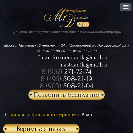
Тульский завод
художественной ковки
и металлоконструкций
Москва, Нахимовский проспект,
24 , "Экспострой на Нахимовском"
пн.-
сб. с 10.00 до 20.00, вс 10.00-19.00
Email:
kuznecdanila@mail.ru
mastdanila@mail.ru
8 (962)
271-72-74
8 (495)
508-21-19
8 (903)
508-21-04
Позвонить бесплатно
Главная
Ковка в интерьере
Ваза
Вернуться назад