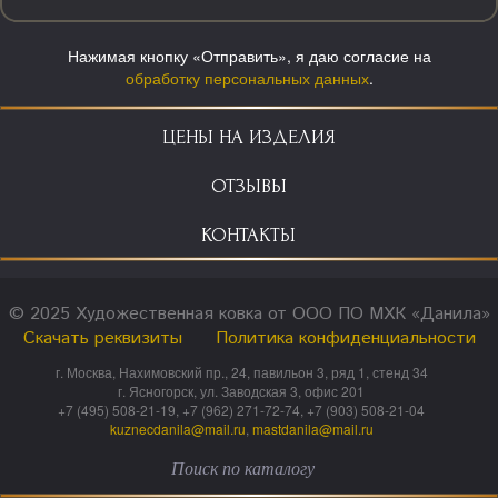
Нажимая кнопку «Отправить», я даю согласие на
обработку персональных данных
.
ЦЕНЫ НА ИЗДЕЛИЯ
ОТЗЫВЫ
КОНТАКТЫ
© 2025 Художественная ковка от ООО ПО МХК «Данила»
Скачать реквизиты
Политика конфиденциальности
г. Москва, Нахимовский пр., 24, павильон 3, ряд 1, стенд 34
г. Ясногорск, ул. Заводская 3, офис 201
+7 (495) 508-21-19, +7 (962) 271-72-74, +7 (903) 508-21-04
kuznecdanila@mail.ru
,
mastdanila@mail.ru