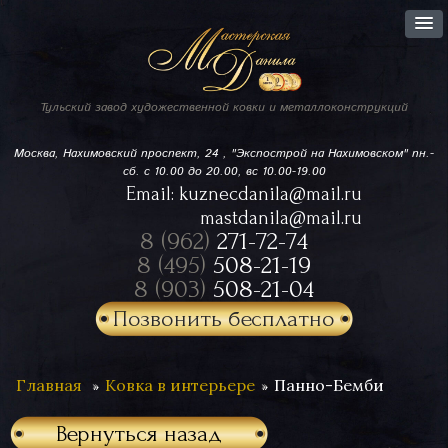
Тульский завод
художественной ковки
и металлоконструкций
Москва, Нахимовский проспект,
24 , "Экспострой на Нахимовском"
пн.-
сб. с 10.00 до 20.00, вс 10.00-19.00
Email:
kuznecdanila@mail.ru
mastdanila@mail.ru
8 (962)
271-72-74
8 (495)
508-21-19
8 (903)
508-21-04
Позвонить бесплатно
Главная
Ковка в интерьере
Панно-Бемби
Вернуться назад