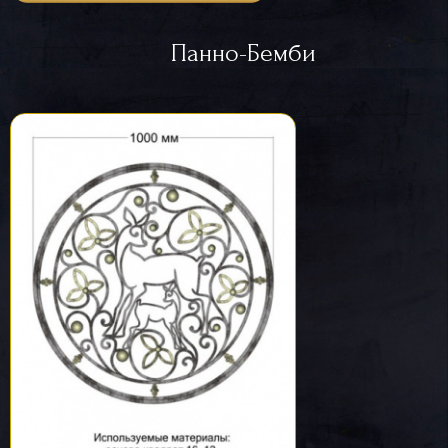
Панно-Бемби