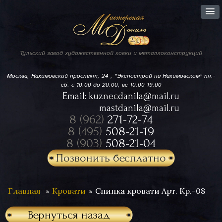
Тульский завод
художественной ковки
и металлоконструкций
Москва, Нахимовский проспект,
24 , "Экспострой на Нахимовском"
пн.-
сб. с 10.00 до 20.00, вс 10.00-19.00
Email:
kuznecdanila@mail.ru
mastdanila@mail.ru
8 (962)
271-72-74
8 (495)
508-21-19
8 (903)
508-21-04
Позвонить бесплатно
Главная
Кровати
Спинка кровати Арт. Кр.-08
Вернуться назад