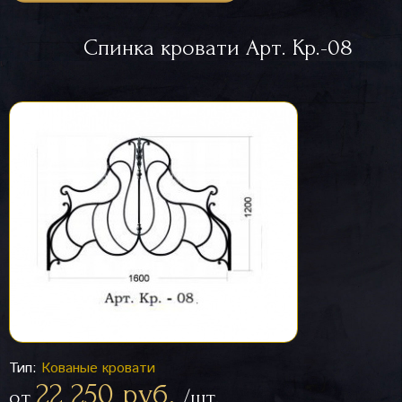
Спинка кровати Арт. Кр.-08
Тип:
Кованые кровати
22 250 руб.
от
/шт.