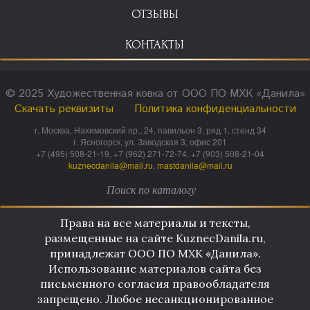
ОТЗЫВЫ
КОНТАКТЫ
© 2025 Художественная ковка от ООО ПО МХК «Данила»
Скачать реквизиты
Политика конфиденциальности
г. Москва, Нахимовский пр., 24, павильон 3, ряд 1, стенд 34
г. Ясногорск, ул. Заводская 3, офис 201
+7 (495) 508-21-19, +7 (962) 271-72-74, +7 (903) 508-21-04
kuznecdanila@mail.ru
,
mastdanila@mail.ru
Права на все материалы и тексты,
размещенные на сайте KuznecDanila.ru,
принадлежат ООО ПО МХК «Данила».
Использование материалов сайта без
письменного согласия правообладателя
запрещено. Любое несанкционированное