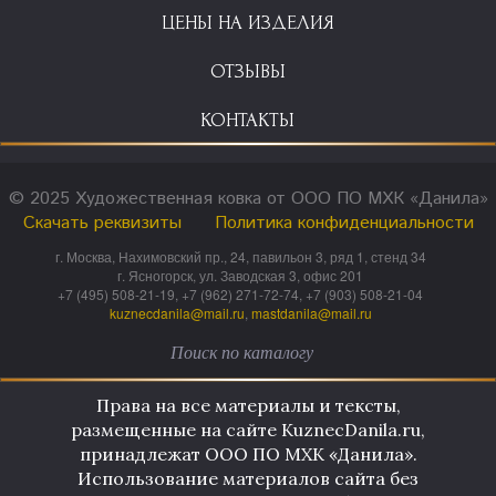
ЦЕНЫ НА ИЗДЕЛИЯ
ОТЗЫВЫ
КОНТАКТЫ
© 2025 Художественная ковка от ООО ПО МХК «Данила»
Скачать реквизиты
Политика конфиденциальности
г. Москва, Нахимовский пр., 24, павильон 3, ряд 1, стенд 34
г. Ясногорск, ул. Заводская 3, офис 201
+7 (495) 508-21-19, +7 (962) 271-72-74, +7 (903) 508-21-04
kuznecdanila@mail.ru
,
mastdanila@mail.ru
Права на все материалы и тексты,
размещенные на сайте KuznecDanila.ru,
принадлежат ООО ПО МХК «Данила».
Использование материалов сайта без