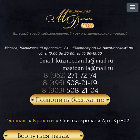
Тульский завод
художественной ковки
и металлоконструкций
Москва, Нахимовский проспект,
24 , "Экспострой на Нахимовском"
пн.-
сб. с 10.00 до 20.00, вс 10.00-19.00
Email:
kuznecdanila@mail.ru
mastdanila@mail.ru
8 (962)
271-72-74
8 (495)
508-21-19
8 (903)
508-21-04
Позвонить бесплатно
Главная
Кровати
Спинка кровати Арт. Кр.-02
Вернуться назад