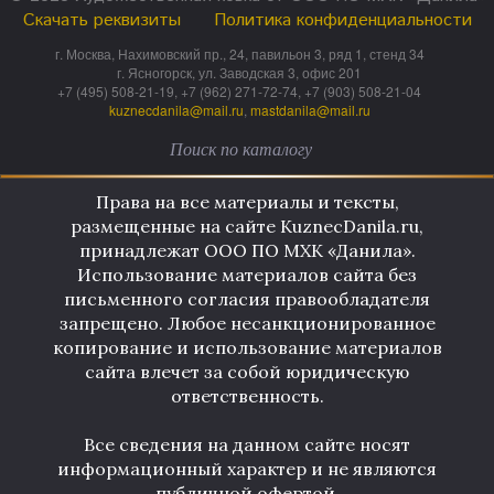
Скачать реквизиты
Политика конфиденциальности
г. Москва, Нахимовский пр., 24, павильон 3, ряд 1, стенд 34
г. Ясногорск, ул. Заводская 3, офис 201
+7 (495) 508-21-19, +7 (962) 271-72-74, +7 (903) 508-21-04
kuznecdanila@mail.ru
,
mastdanila@mail.ru
Права на все материалы и тексты,
размещенные на сайте KuznecDanila.ru,
принадлежат ООО ПО МХК «Данила».
Использование материалов сайта без
письменного согласия правообладателя
запрещено. Любое несанкционированное
копирование и использование материалов
сайта влечет за собой юридическую
ответственность.
Все сведения на данном сайте носят
информационный характер и не являются
публичной офертой.