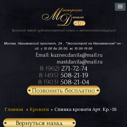
Тульский завод
художественной ковки
и металлоконструкций
Москва, Нахимовский проспект,
24 , "Экспострой на Нахимовском"
пн.-
сб. с 10.00 до 20.00, вс 10.00-19.00
Email:
kuznecdanila@mail.ru
mastdanila@mail.ru
8 (962)
271-72-74
8 (495)
508-21-19
8 (903)
508-21-04
Позвонить бесплатно
Главная
Кровати
Спинка кровати Арт. Кр.-18
Вернуться назад