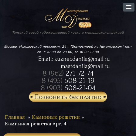
Тульский завод
художественной ковки
и металлоконструкций
Москва, Нахимовский проспект,
24 , "Экспострой на Нахимовском"
пн.-
сб. с 10.00 до 20.00, вс 10.00-19.00
Email:
kuznecdanila@mail.ru
mastdanila@mail.ru
8 (962)
271-72-74
8 (495)
508-21-19
8 (903)
508-21-04
Позвонить бесплатно
Главная
Каминные решетки
Каминная решетка Арт. 4