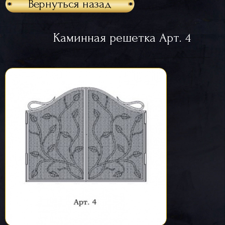
Вернуться назад
Каминная решетка Арт. 4