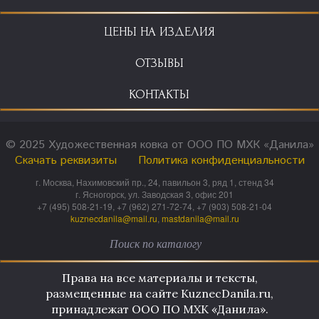
ЦЕНЫ НА ИЗДЕЛИЯ
ОТЗЫВЫ
КОНТАКТЫ
© 2025 Художественная ковка от ООО ПО МХК «Данила»
Скачать реквизиты
Политика конфиденциальности
г. Москва, Нахимовский пр., 24, павильон 3, ряд 1, стенд 34
г. Ясногорск, ул. Заводская 3, офис 201
+7 (495) 508-21-19, +7 (962) 271-72-74, +7 (903) 508-21-04
kuznecdanila@mail.ru
,
mastdanila@mail.ru
Права на все материалы и тексты,
размещенные на сайте KuznecDanila.ru,
принадлежат ООО ПО МХК «Данила».