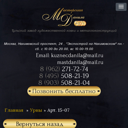
Тульский завод
художественной ковки
и металлоконструкций
Москва, Нахимовский проспект,
24 , "Экспострой на Нахимовском"
пн.-
сб. с 10.00 до 20.00, вс 10.00-19.00
Email:
kuznecdanila@mail.ru
mastdanila@mail.ru
8 (962)
271-72-74
8 (495)
508-21-19
8 (903)
508-21-04
Позвонить бесплатно
Главная
Урны
Арт. 15-07
Вернуться назад