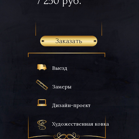
7 250 руб.
Заказать
Выезд
Замеры
Дизайн-проект
Художественная ковка