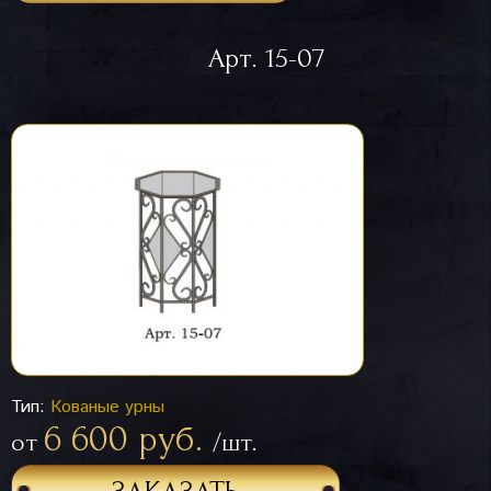
Арт. 15-07
Тип:
Кованые урны
6 600 руб.
от
/шт.