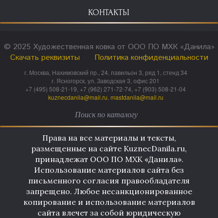
КОНТАКТЫ
© 2025 Художественная ковка от ООО ПО МХК «Данила»
Скачать реквизиты
Политика конфиденциальности
г. Москва, Нахимовский пр., 24, павильон 3, ряд 1, стенд 34
г. Ясногорск, ул. Заводская 3, офис 201
+7 (495) 508-21-19, +7 (962) 271-72-74, +7 (903) 508-21-04
kuznecdanila@mail.ru
,
mastdanila@mail.ru
Права на все материалы и тексты,
размещенные на сайте KuznecDanila.ru,
принадлежат ООО ПО МХК «Данила».
Использование материалов сайта без
письменного согласия правообладателя
запрещено. Любое несанкционированное
копирование и использование материалов
сайта влечет за собой юридическую