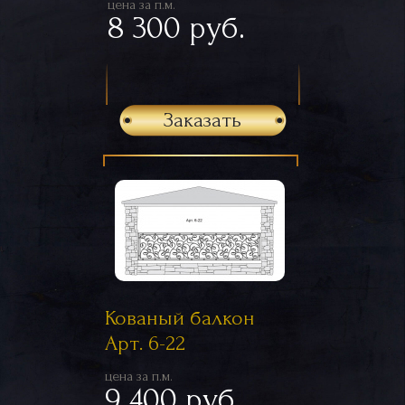
цена за п.м.
8 300 руб.
Заказать
Кованый балкон
Арт. 6-22
цена за п.м.
9 400 руб.