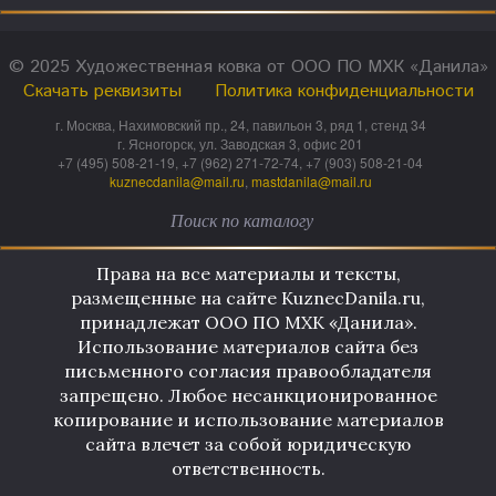
© 2025 Художественная ковка от ООО ПО МХК «Данила»
Скачать реквизиты
Политика конфиденциальности
г. Москва, Нахимовский пр., 24, павильон 3, ряд 1, стенд 34
г. Ясногорск, ул. Заводская 3, офис 201
+7 (495) 508-21-19, +7 (962) 271-72-74, +7 (903) 508-21-04
kuznecdanila@mail.ru
,
mastdanila@mail.ru
Права на все материалы и тексты,
размещенные на сайте KuznecDanila.ru,
принадлежат ООО ПО МХК «Данила».
Использование материалов сайта без
письменного согласия правообладателя
запрещено. Любое несанкционированное
копирование и использование материалов
сайта влечет за собой юридическую
ответственность.