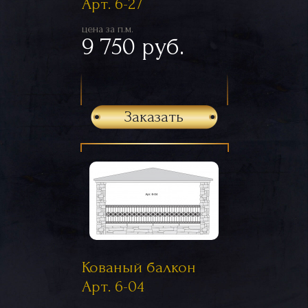
Арт. 6-27
цена за п.м.
9 750 руб.
Заказать
Кованый балкон
Арт. 6-04