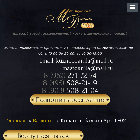
Тульский завод
художественной ковки
и металлоконструкций
Москва, Нахимовский проспект,
24 , "Экспострой на Нахимовском"
пн.-
сб. с 10.00 до 20.00, вс 10.00-19.00
Email:
kuznecdanila@mail.ru
mastdanila@mail.ru
8 (962)
271-72-74
8 (495)
508-21-19
8 (903)
508-21-04
Позвонить бесплатно
Главная
Балконы
Кованый балкон Арт. 6-02
Вернуться назад