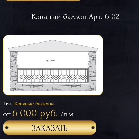
Кованый балкон Арт. 6-02
Тип:
Кованые балконы
6 000 руб.
от
/п.м.
ЗАКАЗАТЬ