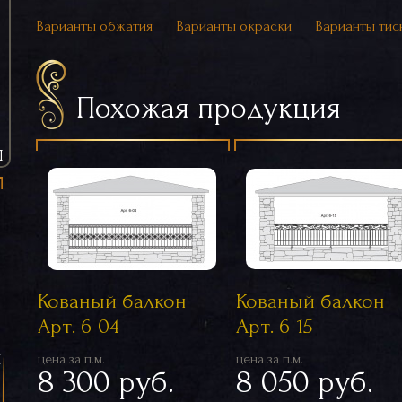
Варианты обжатия
Варианты окраски
Варианты тис
Похожая продукция
Ы
Кованый балкон
Кованый балкон
Арт. 6-04
Арт. 6-15
я
цена за п.м.
цена за п.м.
8 300 руб.
8 050 руб.