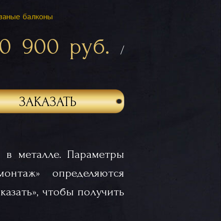
ваные балконы
10 900 руб.
/
ЗАКАЗАТЬ
 в металле. Параметры
«монтаж» определяются
казать», чтобы получить