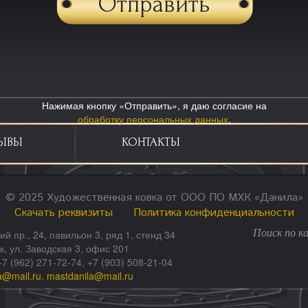
Нажимая кнопку «Отправить», я даю согласие на
обработку персональных данных
.
ЫВЫ
КОНТАКТЫ
© 2025 Художественная ковка от ООО ПО МХК «Данила»
Скачать реквизиты
Политика конфиденциальности
ий пр., 24, павильон 3, ряд 1, стенд 34
ск, ул. Заводская 3, офис 201
+7 (962) 271-72-74, +7 (903) 508-21-04
a@mail.ru
,
mastdanila@mail.ru