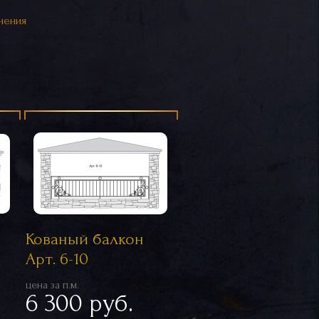
нения
Кованый балкон
Арт. 6-10
цена за п.м.
6 300 руб.