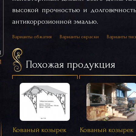
высокой прочностью и долговечност
антикоррозионной эмалью.
Варианты обжатия
Варианты окраски
Варианты тис
Ы
Похожая продукция
я
Кованый козырек
Кованый козырек