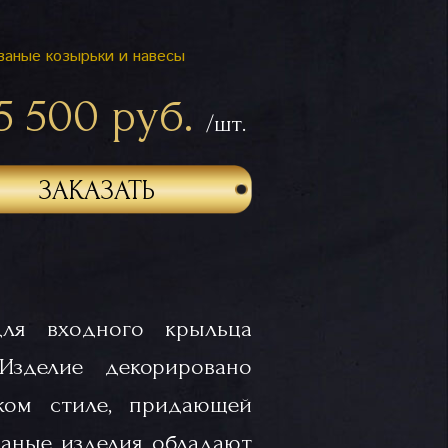
ваные козырьки и навесы
5 500 руб.
/шт.
ЗАКАЗАТЬ
для входного крыльца
Изделие декорировано
ском стиле, придающей
ваные изделия обладают