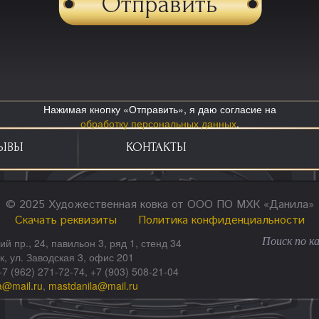
Нажимая кнопку «Отправить», я даю согласие на
обработку персональных данных
.
ЫВЫ
КОНТАКТЫ
© 2025 Художественная ковка от ООО ПО МХК «Данила»
Скачать реквизиты
Политика конфиденциальности
ий пр., 24, павильон 3, ряд 1, стенд 34
ск, ул. Заводская 3, офис 201
+7 (962) 271-72-74, +7 (903) 508-21-04
a@mail.ru
,
mastdanila@mail.ru