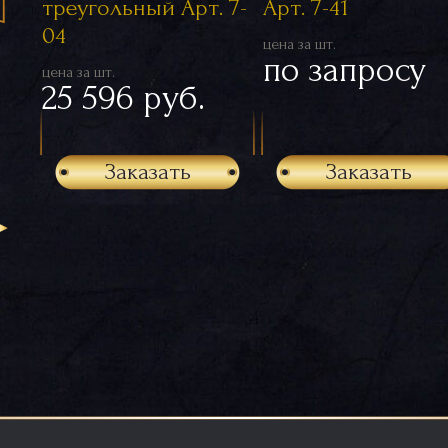
треугольный Арт. 7-
Арт. 7-41
04
цена за шт.
по запросу
цена за шт.
25 596 руб.
Заказать
Заказать