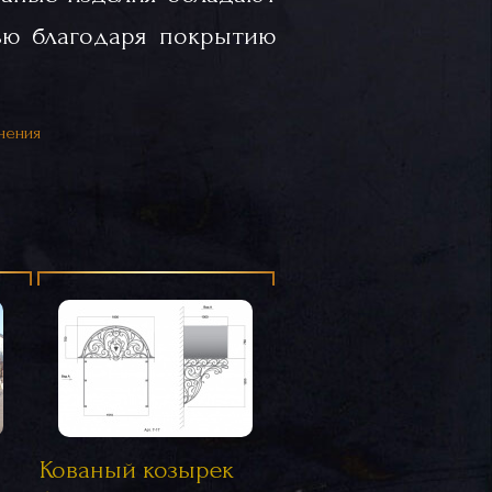
ью благодаря покрытию
нения
Кованый козырек