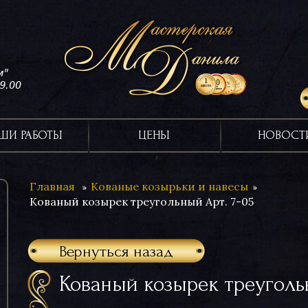
м"
19.00
ШИ РАБОТЫ
ЦЕНЫ
НОВОСТ
Главная
Кованые козырьки и навесы
Кованый козырек треугольный Арт. 7-05
Вернуться назад
Кованый козырек треуголь