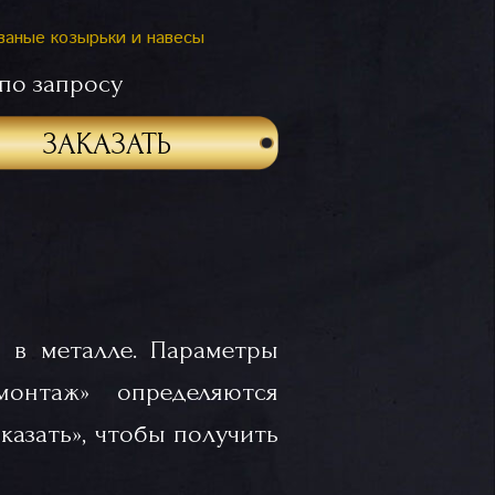
ваные козырьки и навесы
по запросу
ЗАКАЗАТЬ
 в металле. Параметры
«монтаж» определяются
казать», чтобы получить