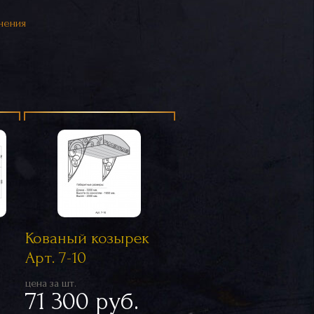
нения
Кованый козырек
Арт. 7-10
цена за шт.
71 300 руб.