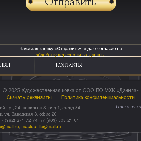
Нажимая кнопку «Отправить», я даю согласие на
обработку персональных данных
.
ЫВЫ
КОНТАКТЫ
© 2025 Художественная ковка от ООО ПО МХК «Данила»
Скачать реквизиты
Политика конфиденциальности
ий пр., 24, павильон 3, ряд 1, стенд 34
ск, ул. Заводская 3, офис 201
+7 (962) 271-72-74, +7 (903) 508-21-04
a@mail.ru
,
mastdanila@mail.ru