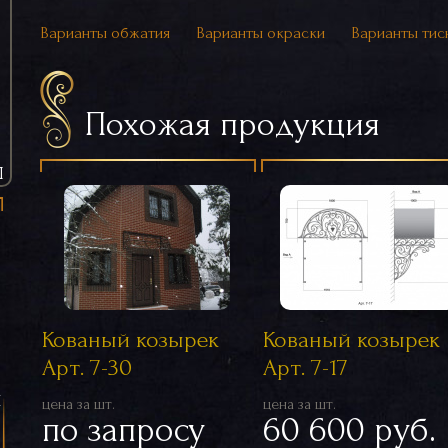
Варианты обжатия
Варианты окраски
Варианты тис
Похожая продукция
Ы
Кованый козырек
Кованый козырек
Арт. 7-30
Арт. 7-17
я
цена за шт.
цена за шт.
по запросу
60 600 руб.