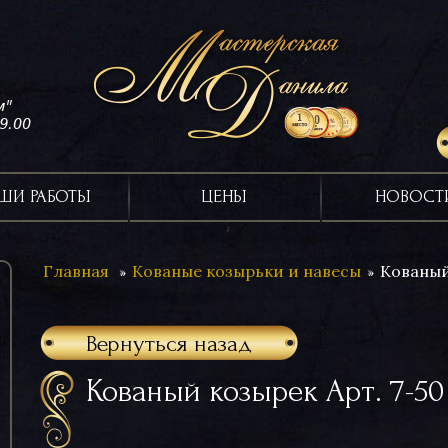
м"
19.00
ШИ РАБОТЫ
ЦЕНЫ
НОВОСТ
Главная
Кованые козырьки и навесы
Кованый
Вернуться назад
Кованый козырек Арт. 7-50