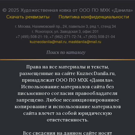
© 2025 Художественная ковка от ООО ПО МХК «Данила»
Скачать реквизиты
Политика конфиденциальности
г. Москва, Нахимовский пр., 24, павильон 3, ряд 1, стенд 34
г. Ясногорск, ул. Заводская 3, офис 201
+7 (495) 508-21-19, +7 (962) 271-72-74, +7 (903) 508-21-04
kuznecdanila@mail.ru
,
mastdanila@mail.ru
Права на все материалы и тексты,
размещенные на сайте KuznecDanila.ru,
принадлежат ООО ПО МХК «Данила».
Использование материалов сайта без
письменного согласия правообладателя
запрещено. Любое несанкционированное
копирование и использование материалов
сайта влечет за собой юридическую
ответственность.
Все сведения на данном сайте носят