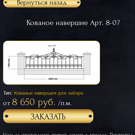
Вернуться назад
Кованое навершие Арт. 8-07
Тип:
Кованые навершия для заборо
8 650 руб.
от
/п.м.
ЗАКАЗАТЬ
Цена за изготовление прямой секции в металле. Параметры