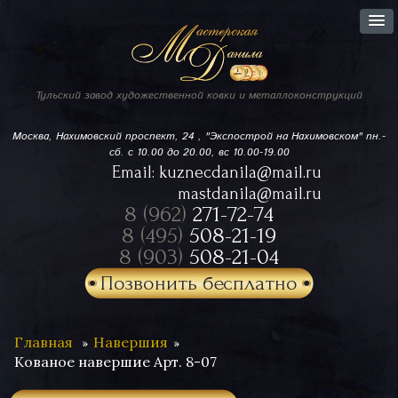
Тульский завод
художественной ковки
и металлоконструкций
Москва, Нахимовский проспект,
24 , "Экспострой на Нахимовском"
пн.-
сб. с 10.00 до 20.00, вс 10.00-19.00
Email:
kuznecdanila@mail.ru
mastdanila@mail.ru
8 (962)
271-72-74
8 (495)
508-21-19
8 (903)
508-21-04
Позвонить бесплатно
Главная
Навершия
Кованое навершие Арт. 8-07