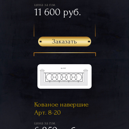
цена за п.м.
11 600 руб.
Заказать
Кованое навершие
Арт. 8-20
цена за п.м.