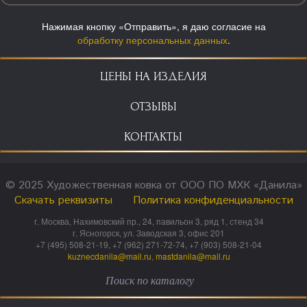
Нажимая кнопку «Отправить», я даю согласие на
обработку персональных данных
.
ЦЕНЫ НА ИЗДЕЛИЯ
ОТЗЫВЫ
КОНТАКТЫ
© 2025 Художественная ковка от ООО ПО МХК «Данила»
Скачать реквизиты
Политика конфиденциальности
г. Москва, Нахимовский пр., 24, павильон 3, ряд 1, стенд 34
г. Ясногорск, ул. Заводская 3, офис 201
+7 (495) 508-21-19, +7 (962) 271-72-74, +7 (903) 508-21-04
kuznecdanila@mail.ru
,
mastdanila@mail.ru