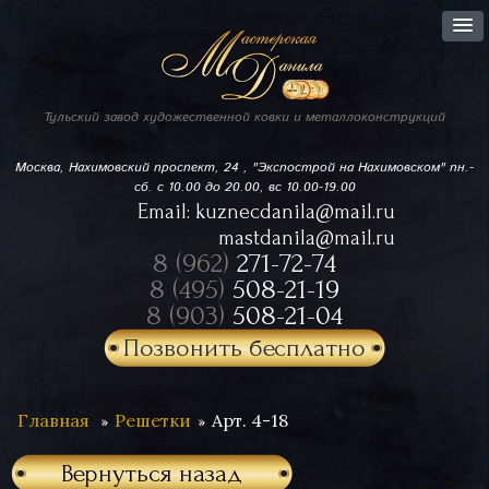
Тульский завод
художественной ковки
и металлоконструкций
Москва, Нахимовский проспект,
24 , "Экспострой на Нахимовском"
пн.-
сб. с 10.00 до 20.00, вс 10.00-19.00
Email:
kuznecdanila@mail.ru
mastdanila@mail.ru
8 (962)
271-72-74
8 (495)
508-21-19
8 (903)
508-21-04
Позвонить бесплатно
Главная
Решетки
Арт. 4-18
Вернуться назад