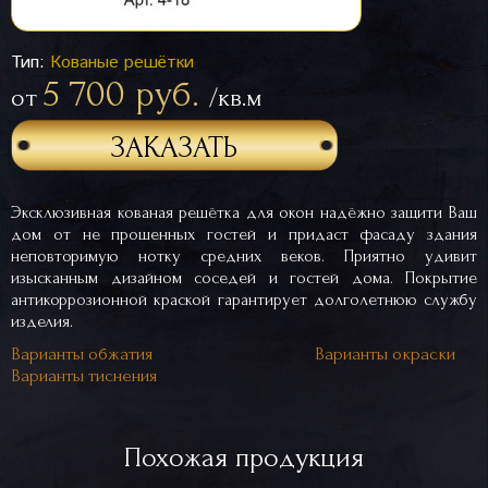
Тип:
Кованые решётки
5 700 руб.
от
/кв.м
ЗАКАЗАТЬ
Эксклюзивная кованая решётка для окон надёжно защити Ваш
дом от не прошенных гостей и придаст фасаду здания
неповторимую нотку средних веков. Приятно удивит
изысканным дизайном соседей и гостей дома. Покрытие
антикоррозионной краской гарантирует долголетнюю службу
изделия.
Варианты обжатия
Варианты окраски
Варианты тиснения
Похожая продукция