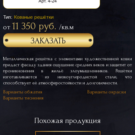
Тип:
Кованые решётки
11 350 руб.
от
/кв.м
ЗАКАЗАТЬ
Металлическая решётка с элементами художественной ковки
придаст фасаду здания ощущение средних веков и защитит от
проникновения в жильё злоумышленников. Решётки
изготавливаются из низкоуглеродистой стали, что
способствует её атмосферостойкости и долговечности.
Варианты обжатия
Варианты окраски
Варианты тиснения
Похожая продукция