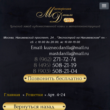
Тульский завод
художественной ковки
и металлоконструкций
Москва, Нахимовский проспект,
24 , "Экспострой на Нахимовском"
пн.-
сб. с 10.00 до 20.00, вс 10.00-19.00
Email:
kuznecdanila@mail.ru
mastdanila@mail.ru
8 (962)
271-72-74
8 (495)
508-21-19
8 (903)
508-21-04
Позвонить бесплатно
Главная
Решетки
Арт. 4-24
Вернуться назад