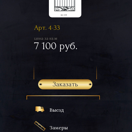
Арт. 4-33
цена за кв.м
7 100 руб.
Заказать
Выезд
Замеры