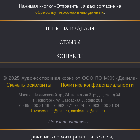
Нажимая кнопку «Отправить», я даю согласие на
обработку персональных данных
.
ЦЕНЫ НА ИЗДЕЛИЯ
ОТЗЫВЫ
КОНТАКТЫ
© 2025 Художественная ковка от ООО ПО МХК «Данила»
Скачать реквизиты
Политика конфиденциальности
г. Москва, Нахимовский пр., 24, павильон 3, ряд 1, стенд 34
г. Ясногорск, ул. Заводская 3, офис 201
+7 (495) 508-21-19, +7 (962) 271-72-74, +7 (903) 508-21-04
kuznecdanila@mail.ru
,
mastdanila@mail.ru
Права на все материалы и тексты,