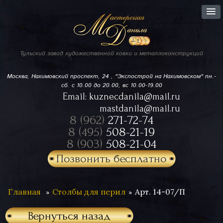
Тульский завод
художественной ковки
и металлоконструкций
Москва, Нахимовский проспект,
24 , "Экспострой на Нахимовском"
пн.-
сб. с 10.00 до 20.00, вс 10.00-19.00
Email:
kuznecdanila@mail.ru
mastdanila@mail.ru
8 (962)
271-72-74
8 (495)
508-21-19
8 (903)
508-21-04
Позвонить бесплатно
Главная
Столбы для перил
Арт. 14-07/П
Вернуться назад