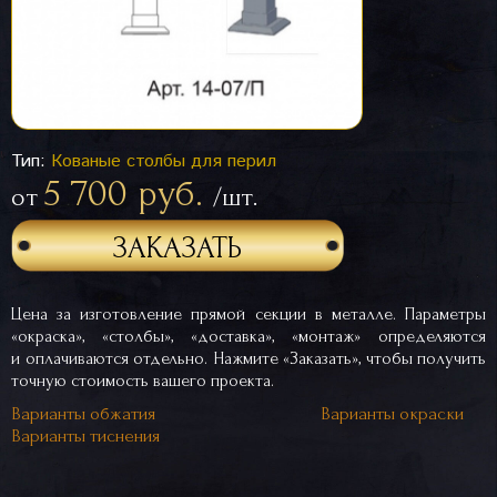
Тип:
Кованые столбы для перил
5 700 руб.
от
/шт.
ЗАКАЗАТЬ
Цена за изготовление прямой секции в металле. Параметры
«окраска», «столбы», «доставка», «монтаж» определяются
и оплачиваются отдельно. Нажмите «Заказать», чтобы получить
точную стоимость вашего проекта.
Варианты обжатия
Варианты окраски
Варианты тиснения