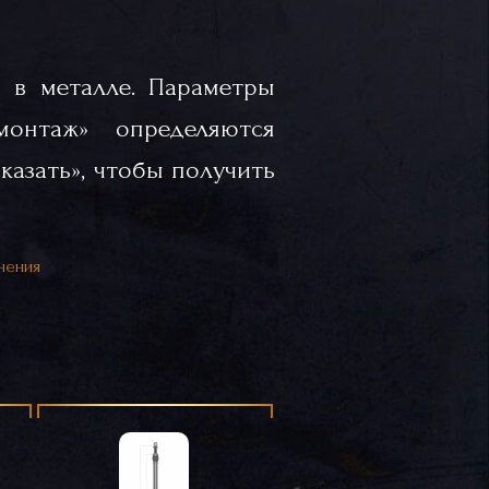
 в металле. Параметры
«монтаж» определяются
казать», чтобы получить
нения