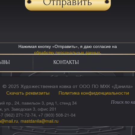
Нажимая кнопку «Отправить», я даю согласие на
обработку персональных данных
.
ЫВЫ
КОНТАКТЫ
© 2025 Художественная ковка от ООО ПО МХК «Данила»
Скачать реквизиты
Политика конфиденциальности
ий пр., 24, павильон 3, ряд 1, стенд 34
ск, ул. Заводская 3, офис 201
+7 (962) 271-72-74, +7 (903) 508-21-04
a@mail.ru
,
mastdanila@mail.ru