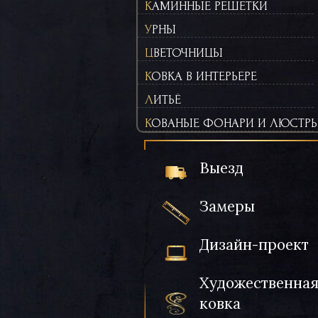
КАМИННЫЕ РЕШЕТКИ
УРНЫ
ЦВЕТОЧНИЦЫ
КОВКА В ИНТЕРЬЕРЕ
ЛИТЬЁ
КОВАНЫЕ ФОНАРИ И ЛЮСТР
Выезд
Замеры
Дизайн-проект
Художественна
ковка