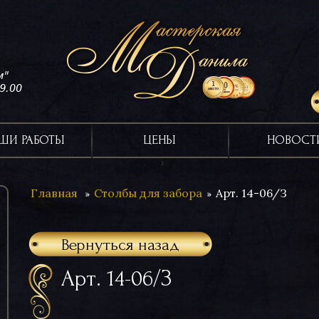
м"
19.00
ШИ РАБОТЫ
ЦЕНЫ
НОВОСТ
Главная
Столбы для забора
Арт. 14-06/З
Вернуться назад
Арт. 14-06/З