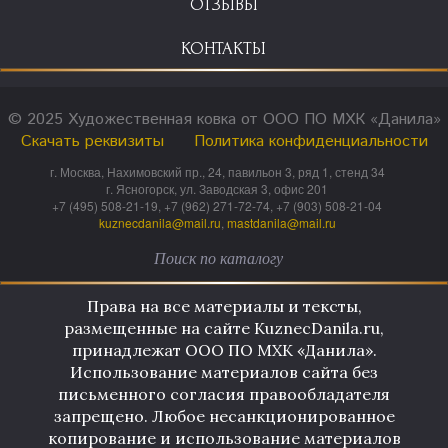
ОТЗЫВЫ
КОНТАКТЫ
© 2025 Художественная ковка от ООО ПО МХК «Данила»
Скачать реквизиты
Политика конфиденциальности
г. Москва, Нахимовский пр., 24, павильон 3, ряд 1, стенд 34
г. Ясногорск, ул. Заводская 3, офис 201
+7 (495) 508-21-19, +7 (962) 271-72-74, +7 (903) 508-21-04
kuznecdanila@mail.ru
,
mastdanila@mail.ru
Права на все материалы и тексты,
размещенные на сайте KuznecDanila.ru,
принадлежат ООО ПО МХК «Данила».
Использование материалов сайта без
письменного согласия правообладателя
запрещено. Любое несанкционированное
копирование и использование материалов