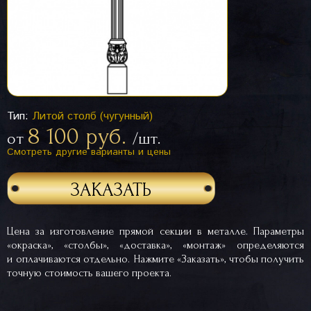
Тип:
Литой столб (чугунный)
8 100 руб.
от
/шт.
Смотреть другие варианты и цены
ЗАКАЗАТЬ
Цена за изготовление прямой секции в металле. Параметры
«окраска», «столбы», «доставка», «монтаж» определяются
и оплачиваются отдельно. Нажмите «Заказать», чтобы получить
точную стоимость вашего проекта.