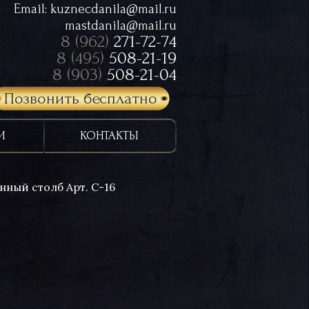
Email:
kuznecdanila@mail.ru
mastdanila@mail.ru
8 (962)
271-72-74
8 (495)
508-21-19
8 (903)
508-21-04
Позвонить бесплатно
И
КОНТАКТЫ
нный столб Арт. С-16