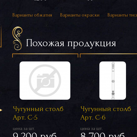
Варианты обжатия
Варианты окраски
Варианты тис
я
Похожая продукция
Чугунный столб
Чугунный столб
Арт. С-5
Арт. С-6
цена за шт.
цена за шт.
9 200 руб.
8 700 руб.