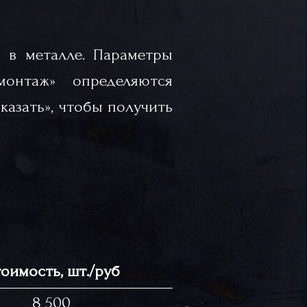
 в металле. Параметры
«монтаж» определяются
казать», чтобы получить
оимость, шт./руб
8 500