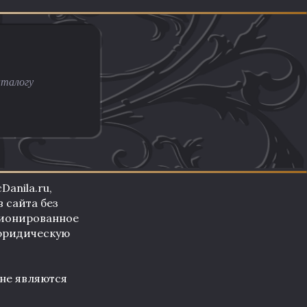
anila.ru,
 сайта без
ционированное
 юридическую
не являются