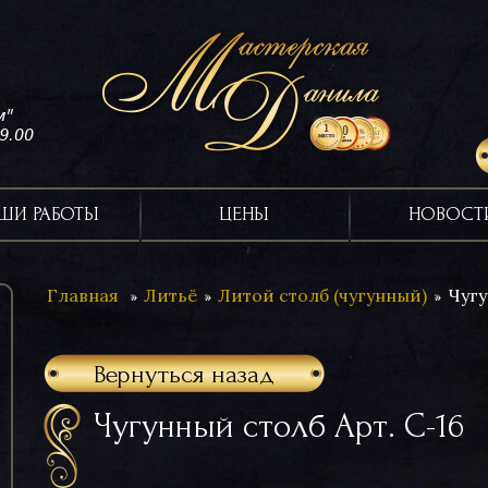
м"
19.00
ШИ РАБОТЫ
ЦЕНЫ
НОВОСТ
Главная
Литьё
Литой столб (чугунный)
Чугу
Вернуться назад
Чугунный столб Арт. С-16