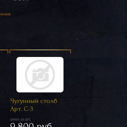
нения
Чугунный столб
Арт. С-3
цена за шт.
9 800 руб.