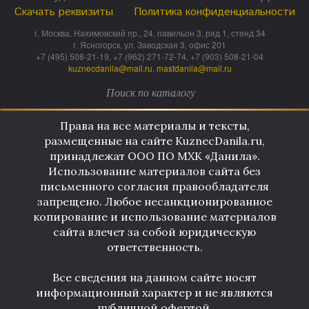
Скачать реквизиты
Политика конфиденциальности
г. Москва, Нахимовский пр., 24, павильон 3, ряд 1, стенд 34
г. Ясногорск, ул. Заводская 3, офис 201
+7 (495) 508-21-19, +7 (962) 271-72-74, +7 (903) 508-21-04
kuznecdanila@mail.ru
,
mastdanila@mail.ru
Права на все материалы и тексты,
размещенные на сайте KuznecDanila.ru,
принадлежат ООО ПО МХК «Данила».
Использование материалов сайта без
письменного согласия правообладателя
запрещено. Любое несанкционированное
копирование и использование материалов
сайта влечет за собой юридическую
ответственность.
Все сведения на данном сайте носят
информационный характер и не являются
публичной офертой.