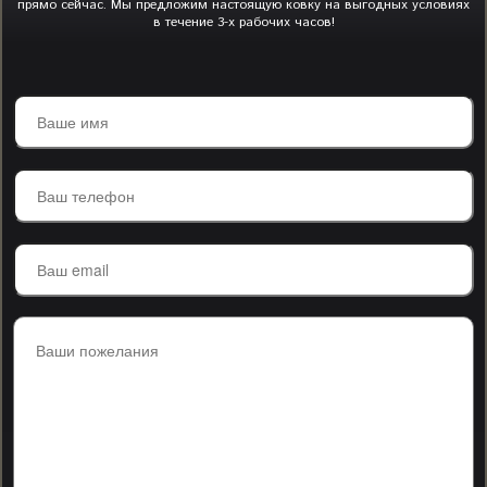
прямо сейчас. Мы предложим настоящую ковку на выгодных условиях
в течение 3-х рабочих часов!