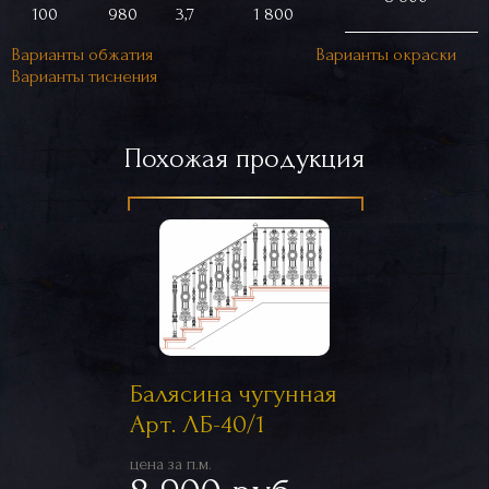
100
980
3,7
1 800
Варианты обжатия
Варианты окраски
Варианты тиснения
Похожая продукция
Балясина чугунная
Арт. ЛБ-40/1
цена за п.м.