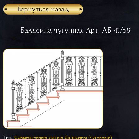
Вернуться назад
Балясина чугунная Арт. ЛБ-41/59
Тип:
Совмещенные литые балясины (чугунные)