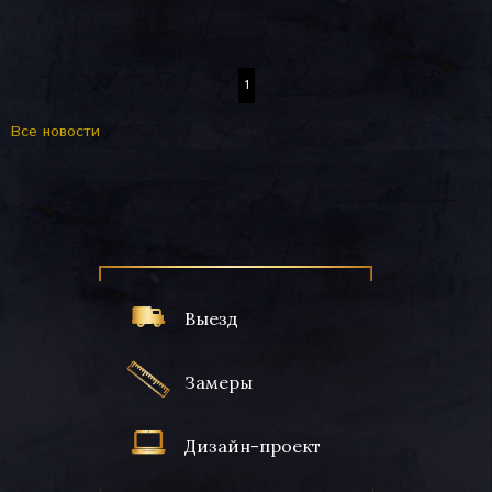
1
Вcе новости
Выезд
Замеры
Дизайн-проект