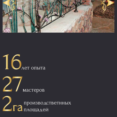
лет опыта
мастеров
производстветнных
площадей