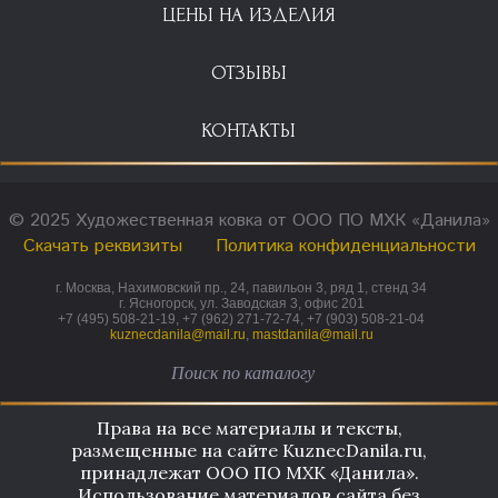
ЦЕНЫ НА ИЗДЕЛИЯ
ОТЗЫВЫ
КОНТАКТЫ
© 2025 Художественная ковка от ООО ПО МХК «Данила»
Скачать реквизиты
Политика конфиденциальности
г. Москва, Нахимовский пр., 24, павильон 3, ряд 1, стенд 34
г. Ясногорск, ул. Заводская 3, офис 201
+7 (495) 508-21-19, +7 (962) 271-72-74, +7 (903) 508-21-04
kuznecdanila@mail.ru
,
mastdanila@mail.ru
Права на все материалы и тексты,
размещенные на сайте KuznecDanila.ru,
принадлежат ООО ПО МХК «Данила».
Использование материалов сайта без