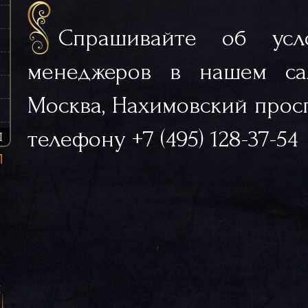
Спрашивайте об усл
менеджеров в нашем са
Москва, Нахимовский просп.
телефону +7 (495) 128-37-54
Ы
я