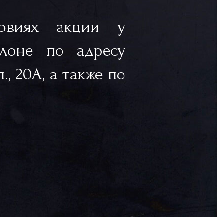
овиях акции у
лоне по адресу
, 20А, а также по