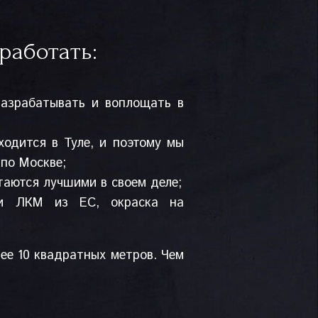
работать:
разрабатывать и воплощать в
ходится в Туле, и поэтому мы
 по Москве;
итаются лучшими в своем деле;
ыми ЛКМ из ЕС, окраска на
ее 10 квадратных метров. Чем