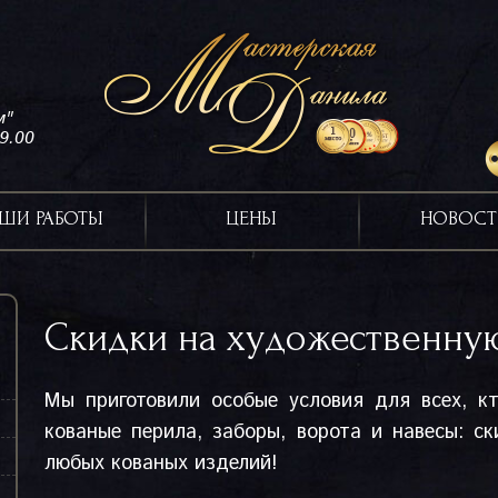
м"
19.00
ШИ РАБОТЫ
ЦЕНЫ
НОВОСТ
Скидки на художественну
Мы приготовили особые условия для всех, к
кованые перила, заборы, ворота и навесы: с
любых кованых изделий!