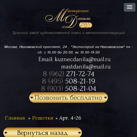
Тульский завод
художественной ковки
и металлоконструкций
Москва, Нахимовский проспект,
24 , "Экспострой на Нахимовском"
пн.-
сб. с 10.00 до 20.00, вс 10.00-19.00
Email:
kuznecdanila@mail.ru
mastdanila@mail.ru
8 (962)
271-72-74
8 (495)
508-21-19
8 (903)
508-21-04
Позвонить бесплатно
Главная
Решетки
Арт. 4-26
Вернуться назад