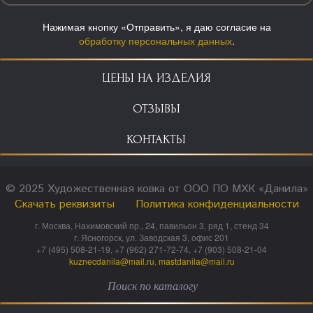
Нажимая кнопку «Отправить», я даю согласие на
обработку персональных данных
.
ЦЕНЫ НА ИЗДЕЛИЯ
ОТЗЫВЫ
КОНТАКТЫ
© 2025 Художественная ковка от ООО ПО МХК «Данила»
Скачать реквизиты
Политика конфиденциальности
г. Москва, Нахимовский пр., 24, павильон 3, ряд 1, стенд 34
г. Ясногорск, ул. Заводская 3, офис 201
+7 (495) 508-21-19, +7 (962) 271-72-74, +7 (903) 508-21-04
kuznecdanila@mail.ru
,
mastdanila@mail.ru