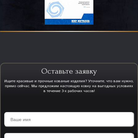
Оставьте заявку
Ищите красивые и прочные кованые изделия? Уточните, что вам нужно,
прямо сейчас. Мы предложим настоящую ковку на выгодных условиях
в течение 3-х рабочих часов!